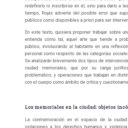
redefinirlo ni inscribirse en él, sino para darlo a l
tiempo, Rojas advierte del posible error que sup
públicos como disponibles a priori para ser interve
En este texto, quisiera proponer trabajar sobre u
entienda como tal, aquel arte que tiende a prob
público, involucrando al habitante en una reflexi
personal como respecto de las categorías sociales
Se analizarán brevemente dos tipos de intervención 
ciudad: memoriales, que por su carga polít
problemático; y operaciones que trabajan en dist
con el cuerpo como ámbito de crítica y cuestionami
Los memoriales en la ciudad: objetos in
La conmemoración en el espacio de la ciudad 
violaciones a los derechos humanos y violencia 