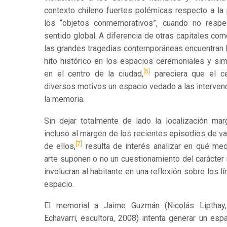
contexto chileno fuertes polémicas respecto a la 
los “objetos conmemorativos”, cuando no respe
sentido global. A diferencia de otras capitales co
las grandes tragedias contemporáneas encuentran 
hito histórico en los espacios ceremoniales y si
[5]
en el centro de la ciudad,
pareciera que el ce
diversos motivos un espacio vedado a las intervenc
la memoria.
Sin dejar totalmente de lado la localización mar
incluso al margen de los recientes episodios de v
[7]
de ellos,
resulta de interés analizar en qué me
arte suponen o no un cuestionamiento del carácter
involucran al habitante en una reflexión sobre los 
espacio.
El memorial a Jaime Guzmán (Nicolás Lipthay, 
Echavarri, escultora, 2008) intenta generar un es