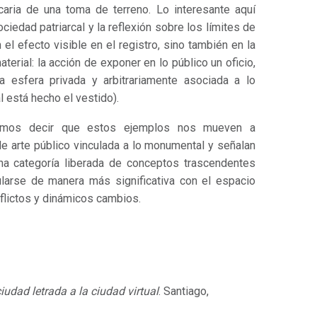
caria de una toma de terreno. Lo interesante aquí
sociedad patriarcal y la reflexión sobre los límites de
 el efecto visible en el registro, sino también en la
terial: la acción de exponer en lo público un oficio,
la esfera privada y arbitrariamente asociada a lo
 está hecho el vestido).
demos decir que estos ejemplos nos mueven a
e arte público vinculada a lo monumental y señalan
ha categoría liberada de conceptos trascendentes
ularse de manera más significativa con el espacio
nflictos y dinámicos cambios.
ciudad letrada a la ciudad virtual
. Santiago,