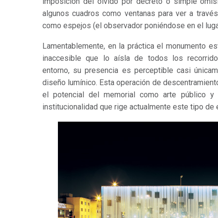
imposición del olvido por decreto o simple omisió
algunos cuadros como ventanas para ver a través 
como espejos (el observador poniéndose en el lugar
Lamentablemente, en la práctica el monumento est
inaccesible que lo aísla de todos los recorrid
entorno, su presencia es perceptible casi única
diseño lumínico. Esta operación de descentramient
el potencial del memorial como arte público y
institucionalidad que rige actualmente este tipo de