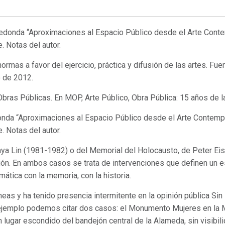
edonda “Aproximaciones al Espacio Público desde el Arte Conte
. Notas del autor.
ormas a favor del ejercicio, práctica y difusión de las artes. Fue
 de 2012.
e Obras Públicas. En MOP, Arte Público, Obra Pública: 15 años de
onda “Aproximaciones al Espacio Público desde el Arte Contemp
. Notas del autor.
ya Lin (1981-1982) o del Memorial del Holocausto, de Peter E
sión. En ambos casos se trata de intervenciones que definen un e
ática con la memoria, con la historia.
neas y ha tenido presencia intermitente en la opinión pública Sin
emplo podemos citar dos casos: el Monumento Mujeres en la Me
lugar escondido del bandejón central de la Alameda, sin visibil