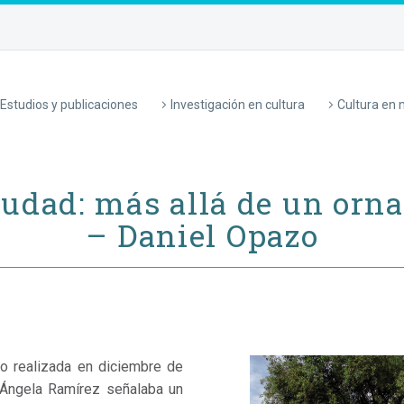
Estudios y publicaciones
Investigación en cultura
Cultura en
ciudad: más allá de un or
– Daniel Opazo
o realizada en diciembre de
l Ángela Ramírez señalaba un