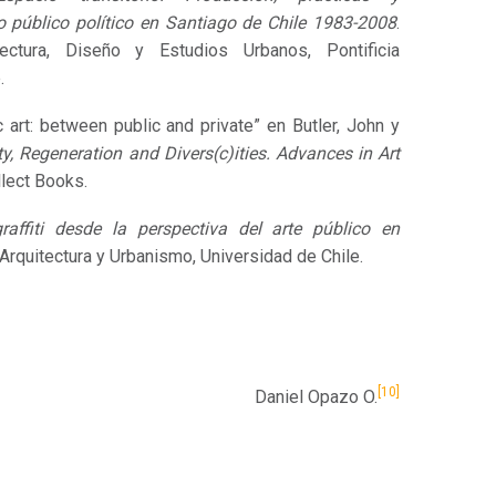
o público político en Santiago de Chile 1983-2008
.
ectura, Diseño y Estudios Urbanos, Pontificia
.
c art: between public and private” en Butler, John y
ty, Regeneration and Divers(c)ities. Advances in Art
ellect Books.
graffiti desde la perspectiva del arte público en
 Arquitectura y Urbanismo, Universidad de Chile.
[10]
Daniel Opazo O.