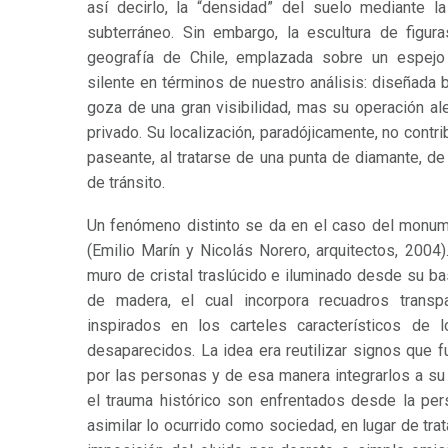
así decirlo, la “densidad” del suelo mediante la
subterráneo. Sin embargo, la escultura de figur
geografía de Chile, emplazada sobre un espejo
silente en términos de nuestro análisis: diseñada 
goza de una gran visibilidad, mas su operación al
privado. Su localización, paradójicamente, no contri
paseante, al tratarse de una punta de diamante, de
de tránsito.
Un fenómeno distinto se da en el caso del monu
(Emilio Marín y Nicolás Norero, arquitectos, 2004
muro de cristal traslúcido e iluminado desde su ba
de madera, el cual incorpora recuadros transp
inspirados en los carteles característicos de 
desaparecidos. La idea era reutilizar signos que 
por las personas y de esa manera integrarlos a su
el trauma histórico son enfrentados desde la per
asimilar lo ocurrido como sociedad, en lugar de trat