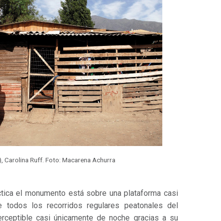
 Carolina Ruff. Foto: Macarena Achurra
ctica el monumento está sobre una plataforma casi
e todos los recorridos regulares peatonales del
erceptible casi únicamente de noche gracias a su