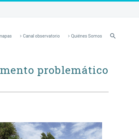
 mapas
Canal observatorio
Quiénes Somos
namento problemático