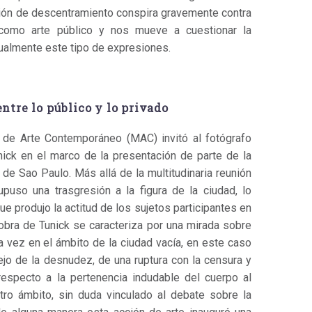
ción de descentramiento conspira gravemente contra
 como arte público y nos mueve a cuestionar la
tualmente este tipo de expresiones.
ntre lo público y lo privado
 de Arte Contemporáneo (MAC) invitó al fotógrafo
ick en el marco de la presentación de parte de la
 de Sao Paulo. Más allá de la multitudinaria reunión
puso una trasgresión a la figura de la ciudad, lo
ue produjo la actitud de los sujetos participantes en
a obra de Tunick se caracteriza por una mirada sobre
la vez en el ámbito de la ciudad vacía, en este caso
ejo de la desnudez, de una ruptura con la censura y
respecto a la pertenencia indudable del cuerpo al
tro ámbito, sin duda vinculado al debate sobre la