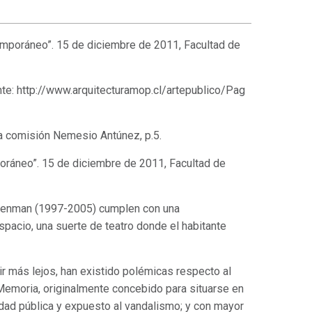
mporáneo”. 15 de diciembre de 2011, Facultad de
nte:
http://www.arquitecturamop.cl/artepublico/Pag
 la comisión Nemesio Antúnez, p.5.
oráneo”. 15 de diciembre de 2011, Facultad de
isenman (1997-2005) cumplen con una
spacio, una suerte de teatro donde el habitante
 ir más lejos, han existido polémicas respecto al
moria, originalmente concebido para situarse en
idad pública y expuesto al vandalismo; y con mayor