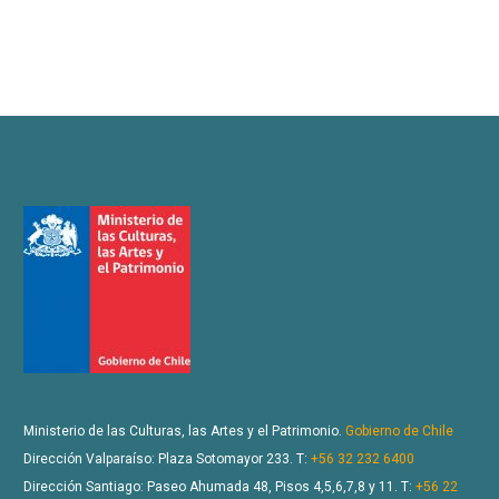
Ministerio de las Culturas, las Artes y el Patrimonio.
Gobierno de Chile
Dirección Valparaíso: Plaza Sotomayor 233. T:
+56 32 232 6400
Dirección Santiago: Paseo Ahumada 48, Pisos 4,5,6,7,8 y 11. T:
+56 22