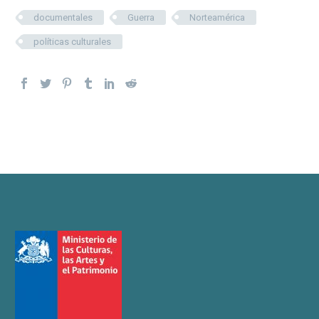
documentales
Guerra
Norteamérica
políticas culturales