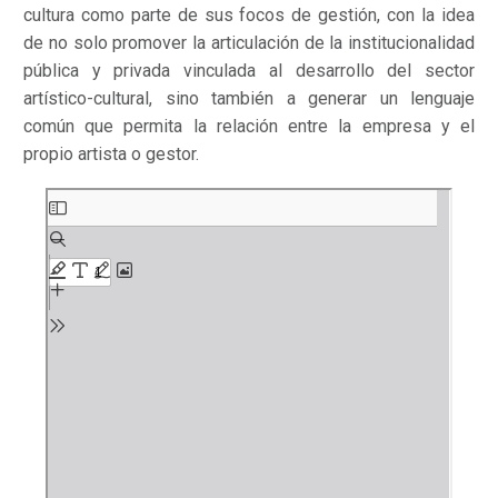
cultura como parte de sus focos de gestión, con la idea
de no solo promover la articulación de la institucionalidad
pública y privada vinculada al desarrollo del sector
artístico-cultural, sino también a generar un lenguaje
común que permita la relación entre la empresa y el
propio artista o gestor.
Saltar
al
contenido
del
PDF