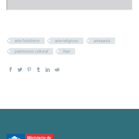
arte folclórico
arte religioso
artesanía
patrimonio cultural
Rari