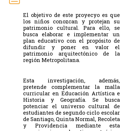
El objetivo de este proyecyo es que
los niños conozcan y protejan su
patrimonio cultural. Para ello, se
busca elaborar e implementar un
plan educativo con el propósito de
difundir y poner en valor el
patrimonio arquitectónico de la
región Metropolitana.
Esta investigación, además,
pretende complementar la malla
curricular en Educación Artística e
Historia y Geografía. Se busca
potenciar el universo cultural de
estudiantes de segundo ciclo escolar
de Santiago, Quinta Normal, Recoleta
y Providencia mediante esta