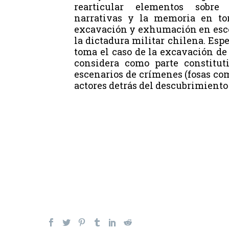
rearticular elementos sobre 
narrativas y la memoria en to
excavación y exhumación en esce
la dictadura militar chilena. Esp
toma el caso de la excavación de 
considera como parte constitut
escenarios de crímenes (fosas co
actores detrás del descubrimiento 