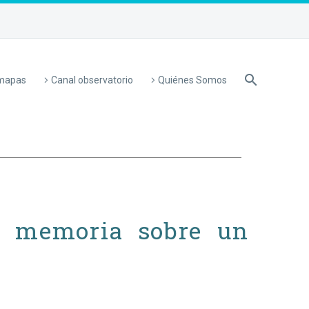
 mapas
Canal observatorio
Quiénes Somos
 y memoria sobre un