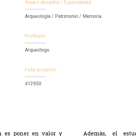
Área o disciplina / Especialidad
Arqueología / Patrimonio / Memoria
Profesión
Arqueólogo
Folio proyecto
412950
ón es poner en valor y
Además, el estu