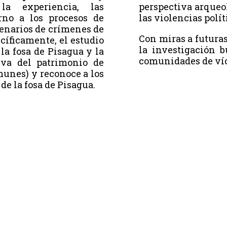
la experiencia, las
perspectiva arqueo
rno a los procesos de
las violencias polít
narios de crímenes de
Con miras a futuras
ecíficamente, el estudio
la investigación b
la fosa de Pisagua y la
comunidades de ví
iva del patrimonio de
munes) y reconoce a los
de la fosa de Pisagua.