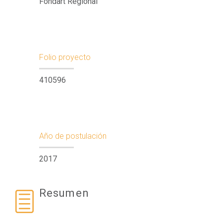
Fondart Regional
Folio proyecto
410596
Año de postulación
2017
Resumen