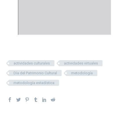
actividades culturales
actividades virtuales
Día del Patrimonio Cultural
metodología
metodología estadística