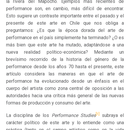
la rivera del Mapocho. Ejemplos más recientes de
performance son, en cambio, más difícil de encontrar.
Esto sugiere un contraste importante entre el pasado y el
presente de este arte en Chile que nos obliga a
preguntarnos: ¿Es que la época dorada del arte de
performance en el país simplemente ha terminado? ¿O es
más bien que este arte ha mutado, adaptándose a una
nueva realidad político-económica? Mediante un
brevísimo recorrido de la historia del género de la
performance desde los años 70 hasta el presente, este
artículo considera las maneras en que el arte de
performance ha evolucionado desde un énfasis en el
cuerpo del artista como zona central de oposición a las
autoridades hacia una crítica más general de las nuevas
formas de producción y consumo del arte.
[1]
La disciplina de los
Performance Studies
subraya el
carácter político de este arte y lo entiende como una
práctica (tanto en el campo artístico como en la vida