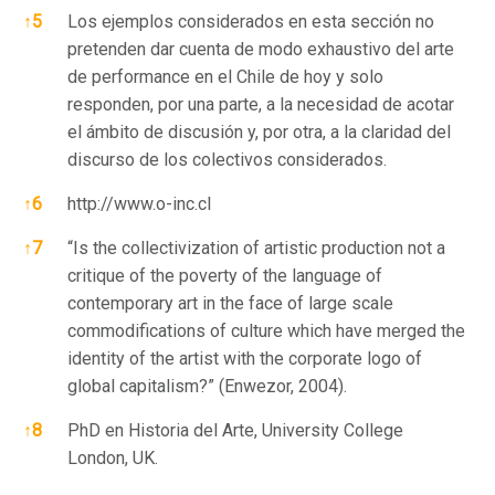
↑
5
Los ejemplos considerados en esta sección no
pretenden dar cuenta de modo exhaustivo del arte
de performance en el Chile de hoy y solo
responden, por una parte, a la necesidad de acotar
el ámbito de discusión y, por otra, a la claridad del
discurso de los colectivos considerados.
↑
6
http://www.o-inc.cl
↑
7
“Is the collectivization of artistic production not a
critique of the poverty of the language of
contemporary art in the face of large scale
commodifications of culture which have merged the
identity of the artist with the corporate logo of
global capitalism?” (Enwezor, 2004).
↑
8
PhD en Historia del Arte, University College
London, UK.