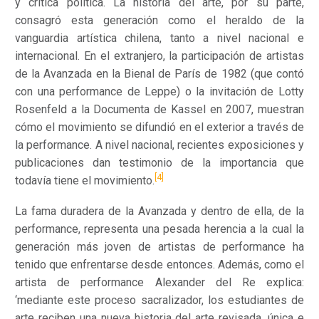
y crítica política. La historia del arte, por su parte,
consagró esta generación como el heraldo de la
vanguardia artística chilena, tanto a nivel nacional e
internacional. En el extranjero, la participación de artistas
de la Avanzada en la Bienal de París de 1982 (que contó
con una performance de Leppe) o la invitación de Lotty
Rosenfeld a la Documenta de Kassel en 2007, muestran
cómo el movimiento se difundió en el exterior a través de
la performance. A nivel nacional, recientes exposiciones y
publicaciones dan testimonio de la importancia que
[4]
todavía tiene el movimiento.
La fama duradera de la Avanzada y dentro de ella, de la
performance, representa una pesada herencia a la cual la
generación más joven de artistas de performance ha
tenido que enfrentarse desde entonces. Además, como el
artista de performance Alexander del Re explica:
‘mediante este proceso sacralizador, los estudiantes de
arte reciben una nueva historia del arte revisada, única e