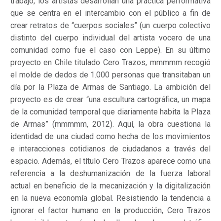
trabajo, los artistas desarrollan una práctica performativa
que se centra en el intercambio con el público a fin de
crear retratos de “cuerpos sociales” (un cuerpo colectivo
distinto del cuerpo individual del artista vocero de una
comunidad como fue el caso con Leppe). En su último
proyecto en Chile titulado Cero Trazos, mmmmm recogió
el molde de dedos de 1.000 personas que transitaban un
día por la Plaza de Armas de Santiago. La ambición del
proyecto es de crear “una escultura cartográfica, un mapa
de la comunidad temporal que diariamente habita la Plaza
de Armas” (mmmmm, 2012). Aquí, la obra cuestiona la
identidad de una ciudad como hecha de los movimientos
e interacciones cotidianos de ciudadanos a través del
espacio. Además, el título Cero Trazos aparece como una
referencia a la deshumanización de la fuerza laboral
actual en beneficio de la mecanización y la digitalización
en la nueva economía global. Resistiendo la tendencia a
ignorar el factor humano en la producción, Cero Trazos