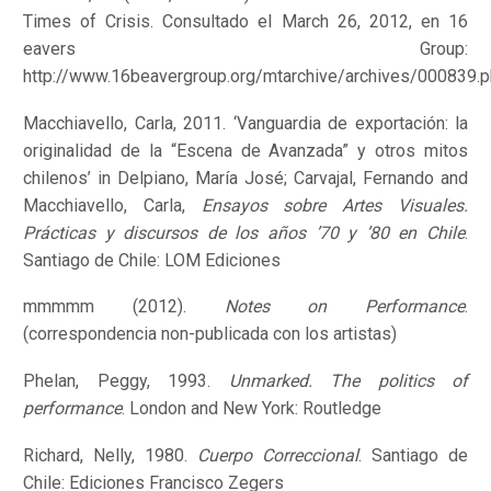
Times of Crisis. Consultado el March 26, 2012, en 16
eavers Group:
http://www.16beavergroup.org/mtarchive/archives/000839.
Macchiavello, Carla, 2011. ‘Vanguardia de exportación: la
originalidad de la “Escena de Avanzada” y otros mitos
chilenos’ in Delpiano, María José; Carvajal, Fernando and
Macchiavello, Carla,
Ensayos sobre Artes Visuales.
Prácticas y discursos de los años ’70 y ’80 en Chile
.
Santiago de Chile: LOM Ediciones
mmmmm (2012).
Notes on Performance
.
(correspondencia non-publicada con los artistas)
Phelan, Peggy, 1993.
Unmarked. The politics of
performance
. London and New York: Routledge
Richard, Nelly, 1980.
Cuerpo Correccional
. Santiago de
Chile: Ediciones Francisco Zegers