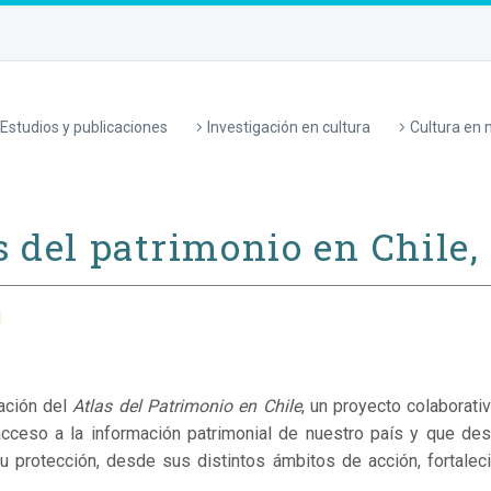
Estudios y publicaciones
Investigación en cultura
Cultura en
s del patrimonio en Chile,
l
ación del
Atlas del Patrimonio en Chile
, un proyecto colaborat
l acceso a la información patrimonial de nuestro
país y que des
su protección, desde sus distintos ámbitos de acción, fortaleci