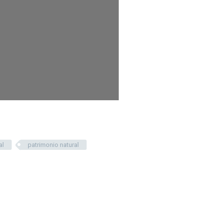
al
patrimonio natural