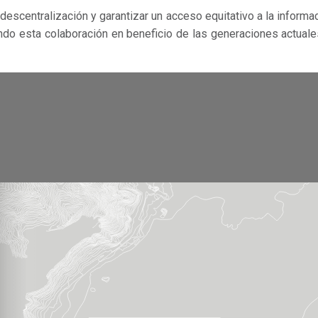
escentralización y garantizar un acceso equitativo a la informa
endo esta colaboración en beneficio de las generaciones actual