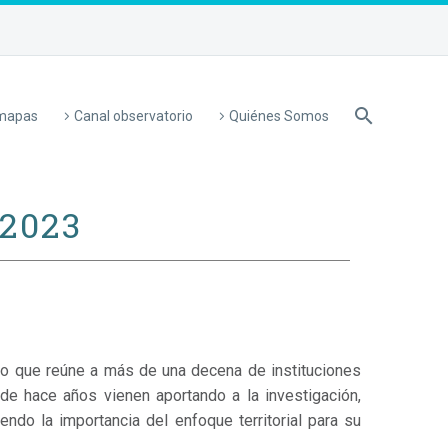
 mapas
Canal observatorio
Quiénes Somos
 2023
ivo que reúne a más de una decena de instituciones
de hace años vienen aportando a la investigación,
endo la importancia del enfoque territorial para su