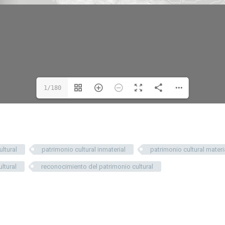
1/180
ltural
patrimonio cultural inmaterial
patrimonio cultural materi
ltural
reconocimiento del patrimonio cultural