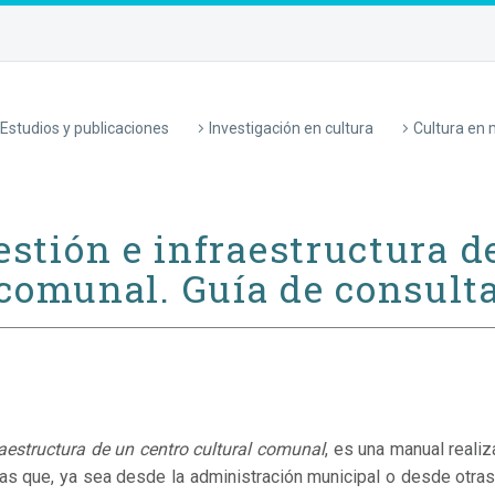
Estudios y publicaciones
Investigación en cultura
Cultura en
estión e infraestructura d
comunal. Guía de consult
raestructura de un centro cultural comunal
, es una
manual
reali
as que, ya sea desde la administración municipal o desde otras 