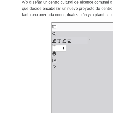
y/o diseñar un centro cultural de alcance comunal o 
que decide encabezar un nuevo proyecto de centro
tanto una acertada conceptualización y/o planificac
Saltar
al
contenido
del
PDF