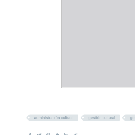
administración cultural
gestión cultural
ge