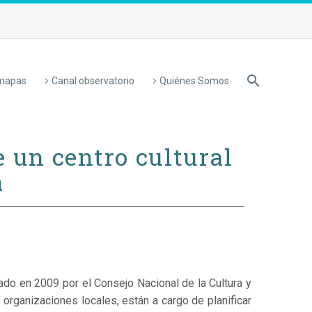
 mapas
Canal observatorio
Quiénes Somos
e un centro cultural
a
zado en 2009 por el Consejo Nacional de la Cultura y
organizaciones locales, están a cargo de planificar