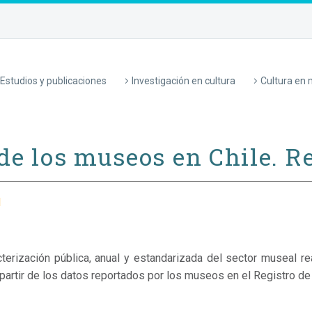
Estudios y publicaciones
Investigación en cultura
Cultura en
e los museos en Chile. R
l
terización pública, anual y estandarizada del sector museal re
partir de los datos reportados por los museos en el Registro de