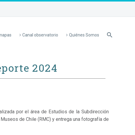
 mapas
Canal observatorio
Quiénes Somos
eporte 2024
alizada por el área de Estudios de la Subdirección
 Museos de Chile (RMC) y entrega una fotografía de