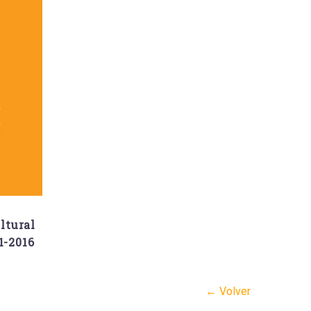
ltural
1-2016
← Volver