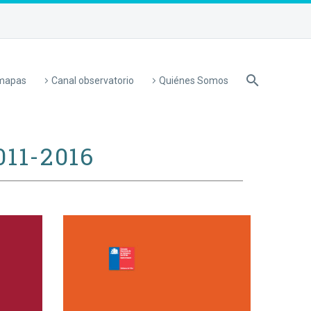
 mapas
Canal observatorio
Quiénes Somos
011-2016