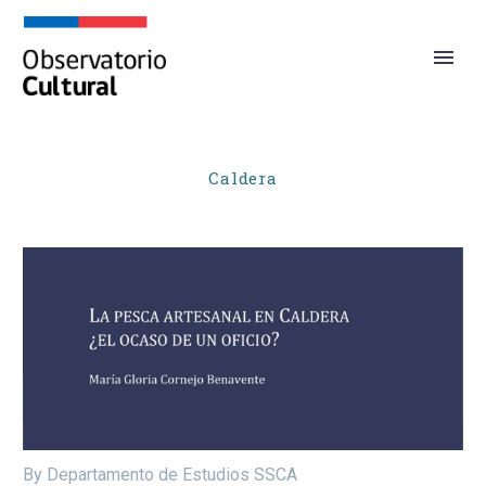
Caldera
By Departamento de Estudios SSCA