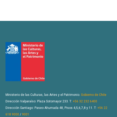
Ministerio de las Culturas, las Artes y el Patrimonio.
Gobierno de Chile
Dirección Valparaíso: Plaza Sotomayor 233. T:
+56 32 232 6400
Dirección Santiago: Paseo Ahumada 48, Pisos 4,5,6,7,8 y 11. T:
+56 22
618 9000
/
9001