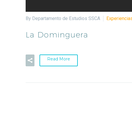
By Departamento de Estudios SSCA
Experiencias
La Dominguera
Read More