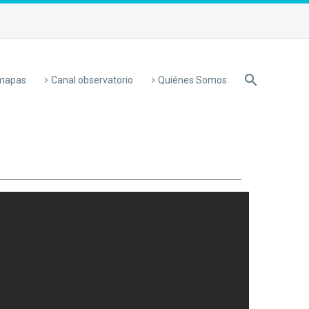
 mapas
Canal observatorio
Quiénes Somos