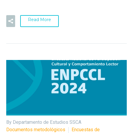
Read More
By Departamento de Estudios SSCA
Documentos metodológicos
Encuestas de