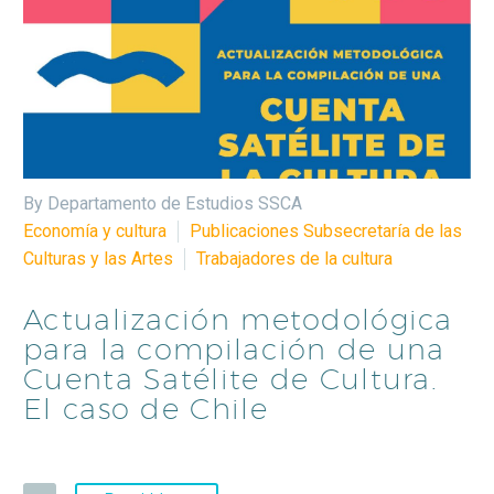
By Departamento de Estudios SSCA
Economía y cultura
Publicaciones Subsecretaría de las
Culturas y las Artes
Trabajadores de la cultura
Actualización metodológica
para la compilación de una
Cuenta Satélite de Cultura.
El caso de Chile