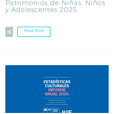
Patrimonios de Niñas, Niños
y Adolescentes 2025
Read More