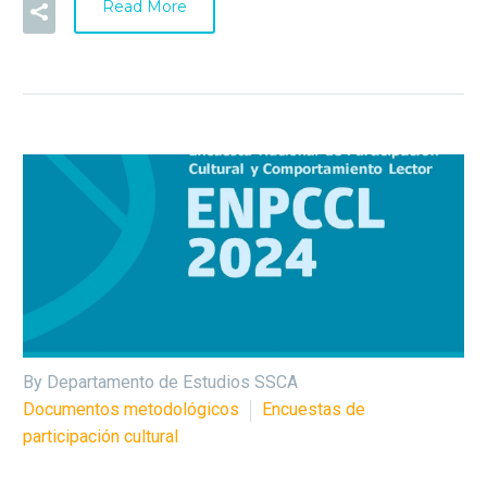
Read More
By Departamento de Estudios SSCA
Documentos metodológicos
Encuestas de
participación cultural