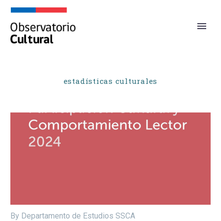
estadísticas culturales
By Departamento de Estudios SSCA