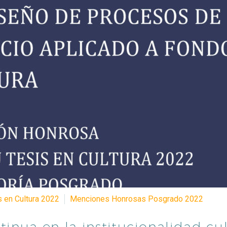
s en Cultura 2022
Menciones Honrosas Posgrado 2022
inua en la institucionalidad cul