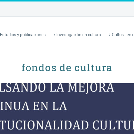
Estudios y publicaciones
Investigación en cultura
Cultura en
fondos de cultura