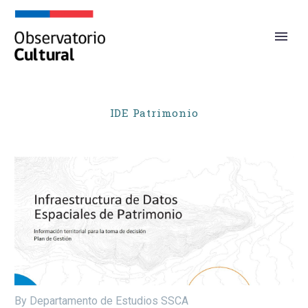
IDE Patrimonio
By Departamento de Estudios SSCA