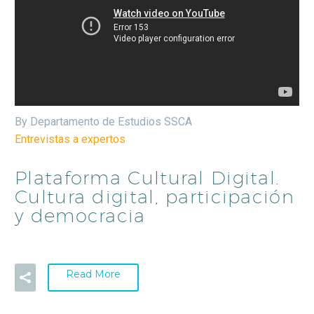
By Departamento de Estudios SSCA
Entrevistas a expertos
Plataforma Cultural Digital.
Cultura digital, participación
y democracia
Read More