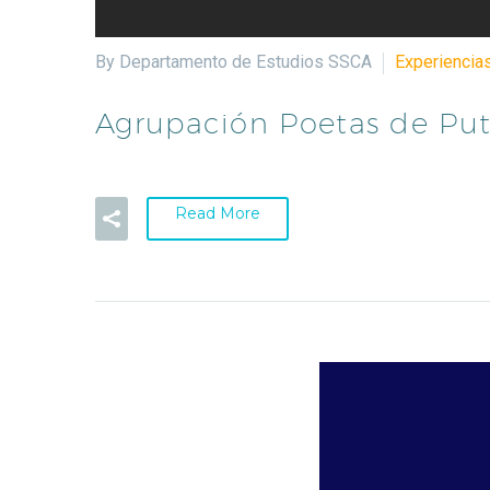
By Departamento de Estudios SSCA
Experiencias
Agrupación Poetas de Pu
Read More