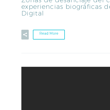
experiencias biográficas d
Digital
Read More