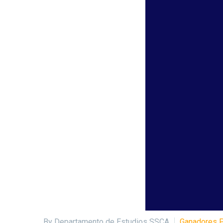
By Departamento de Estudios SSCA
Ganadores 