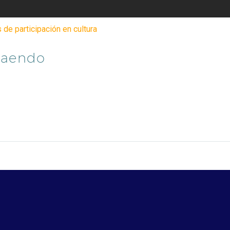
 de participación en cultura
taendo