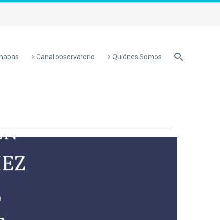
 mapas
Canal observatorio
Quiénes Somos