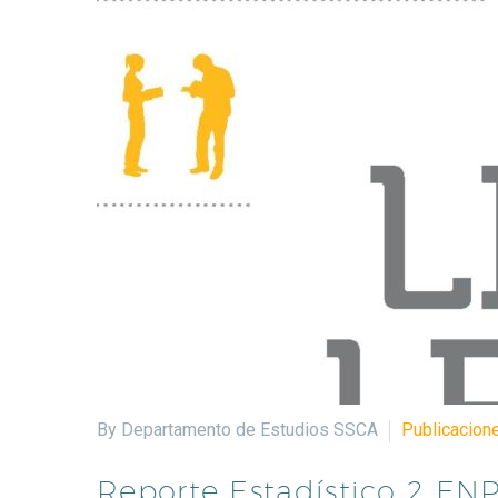
By Departamento de Estudios SSCA
Publicacione
Reporte Estadístico 2 ENP