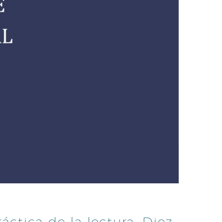
áctica de la lectura. Diez