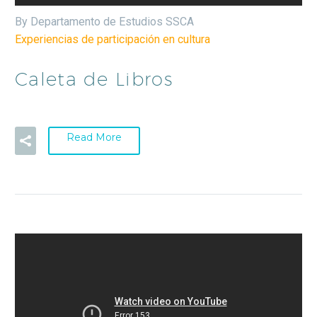
By Departamento de Estudios SSCA
Experiencias de participación en cultura
Caleta de Libros
Read More