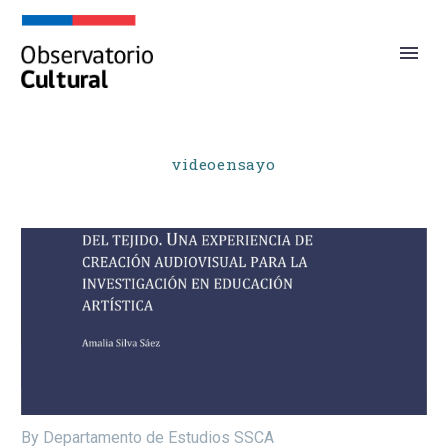
videoensayo
By Departamento de Estudios SSCA