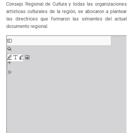
Consejo Regional de Cultura y todas las organizaciones
artísticas culturales de la región, se abocaron a plantear
las directrices que formaron las simientes del actual
documento regional.
Saltar
al
contenido
del
PDF