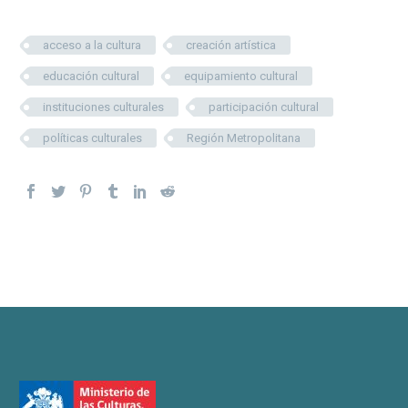
acceso a la cultura
creación artística
educación cultural
equipamiento cultural
instituciones culturales
participación cultural
políticas culturales
Región Metropolitana