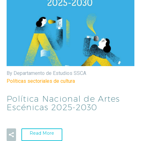
By Departamento de Estudios SSCA
Políticas sectoriales de cultura
Política Nacional de Artes
Escénicas 2025-2030
Read More