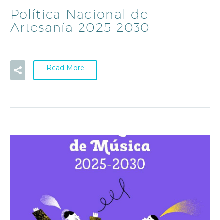
Política Nacional de
Artesanía 2025-2030
Read More