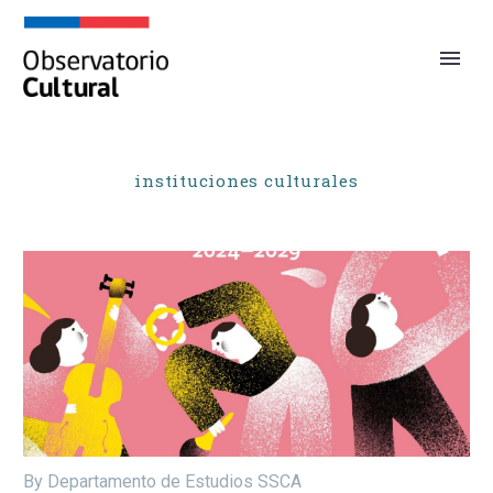
instituciones culturales
By Departamento de Estudios SSCA