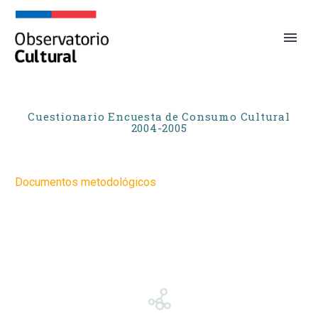
Cuestionario Encuesta de Consumo Cultural
2004-2005
Documentos metodológicos
Saltar
al
contenido
del
PDF