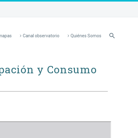
 mapas
Canal observatorio
Quiénes Somos
ipación y Consumo