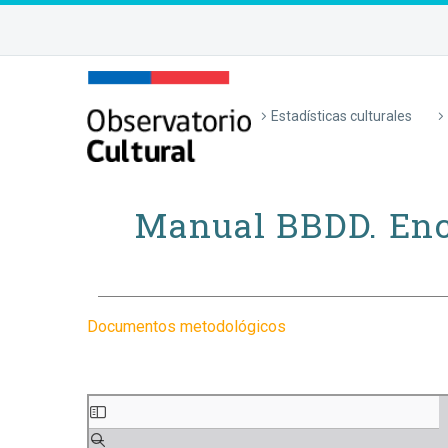
Estadísticas culturales
Manual BBDD. Enc
Documentos metodológicos
Saltar
al