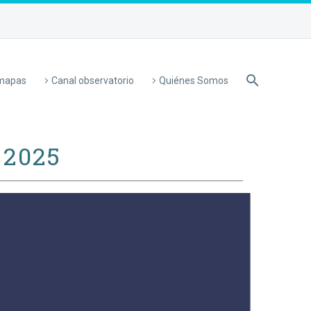
 mapas
Canal observatorio
Quiénes Somos
 2025