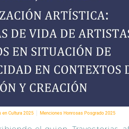
s en Cultura 2025
Menciones Honrosas Posgrado 2025
biendo el guion. Trayectorias, a