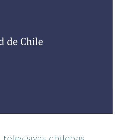
 televisivas chilenas