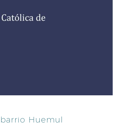
l barrio Huemul