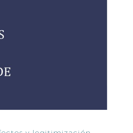
fectos y legitimización