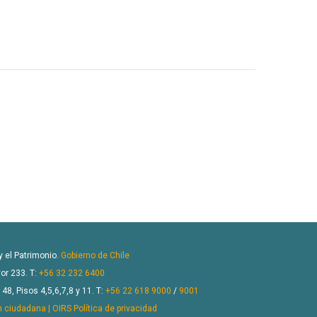
 y el Patrimonio.
Gobierno de Chile
or 233. T:
+56 32 232 6400
8, Pisos 4,5,6,7,8 y 11. T:
+56 22 618 9000
/
9001
n ciudadana | OIRS
Política de privacidad