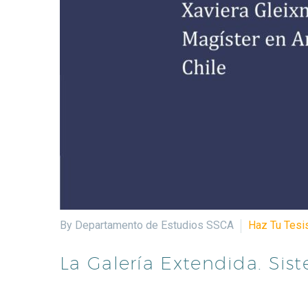
By Departamento de Estudios SSCA
Haz Tu Tesi
La Galería Extendida. Sis