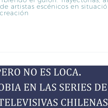
da de artistas escénicos en situa
 creación