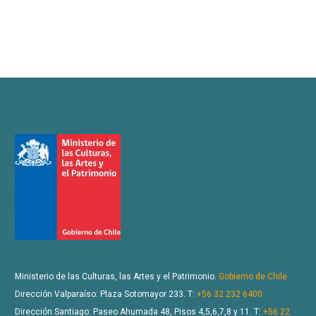
Ministerio de las Culturas, las Artes y el Patrimonio.
Gobierno de Chile
Dirección Valparaíso: Plaza Sotomayor 233. T:
+56 32 232 6400
Dirección Santiago: Paseo Ahumada 48, Pisos 4,5,6,7,8 y 11. T:
+56 22