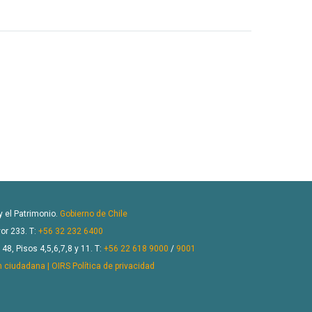
 y el Patrimonio.
Gobierno de Chile
or 233. T:
+56 32 232 6400
8, Pisos 4,5,6,7,8 y 11. T:
+56 22 618 9000
/
9001
n ciudadana | OIRS
Política de privacidad