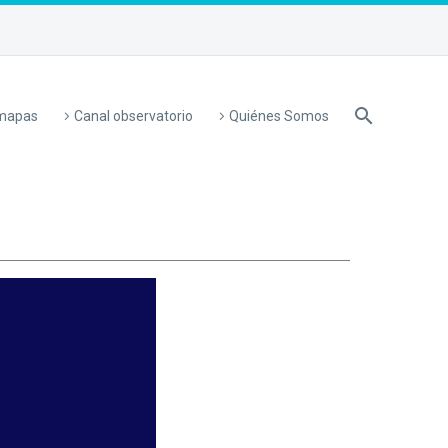
 mapas
Canal observatorio
Quiénes Somos