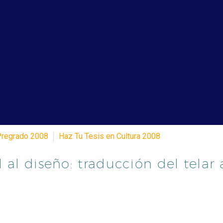
Pregrado 2008
Haz Tu Tesis en Cultura 2008
 al diseño: traducción del telar 