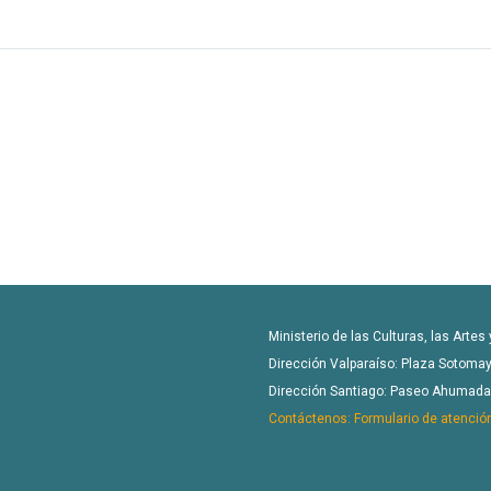
Ministerio de las Culturas, las Artes
Dirección Valparaíso: Plaza Sotomay
Dirección Santiago: Paseo Ahumada 4
Contáctenos: Formulario de atenció