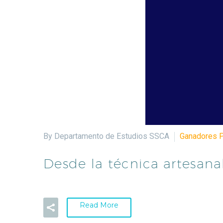
By Departamento de Estudios SSCA
Ganadores 
Desde la técnica artesanal
Read More