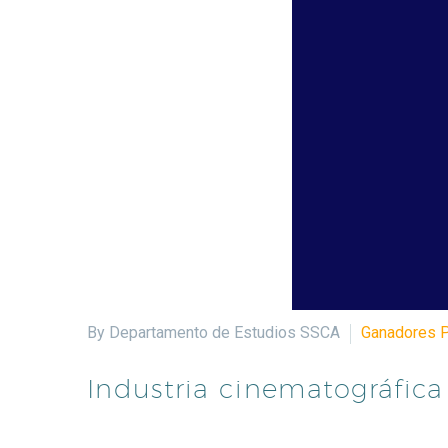
By Departamento de Estudios SSCA
Ganadores 
Industria cinematográfica 