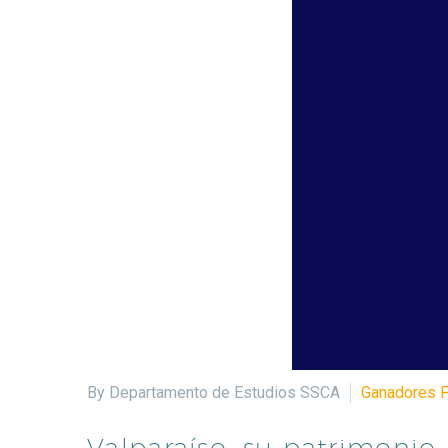
By Departamento de Estudios SSCA
Ganadores 
Valparaíso: su patrimonio 