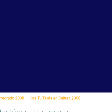
Pregrado 2008
Haz Tu Tesis en Cultura 2008
histórico y los sismos