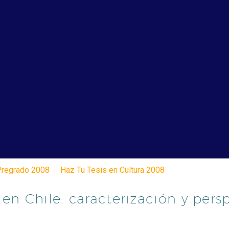
Pregrado 2008
Haz Tu Tesis en Cultura 2008
en Chile: caracterización y pers