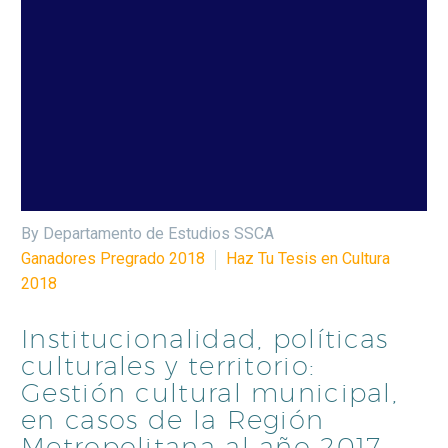
By Departamento de Estudios SSCA
Ganadores Pregrado 2018
Haz Tu Tesis en Cultura
2018
Institucionalidad, políticas
culturales y territorio:
Gestión cultural municipal,
en casos de la Región
Metropolitana al año 2017