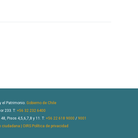
 y el Patrimonio.
Gobierno de Chile
or 233. T:
+56 32 232 6400
8, Pisos 4,5,6,7,8 y 11. T:
+56 22 618 9000
/
9001
n ciudadana | OIRS
Política de privacidad