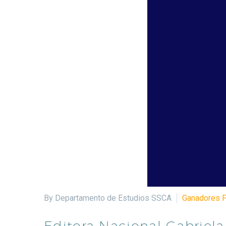
By Departamento de Estudios SSCA
Ganadores 
Editora Nacional Gabriela 