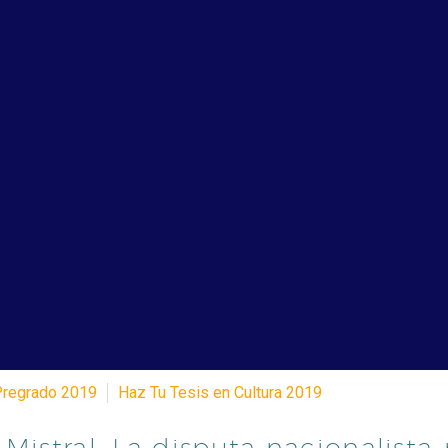
Pregrado 2019
Haz Tu Tesis en Cultura 2019
Mistral. La disputa nacionalista-