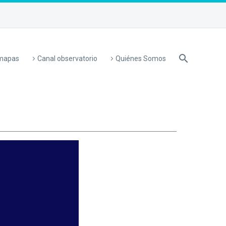
 mapas
Canal observatorio
Quiénes Somos