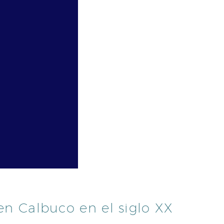
en Calbuco en el siglo XX