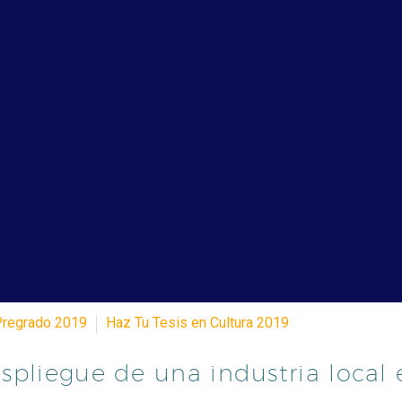
Pregrado 2019
Haz Tu Tesis en Cultura 2019
spliegue de una industria local 