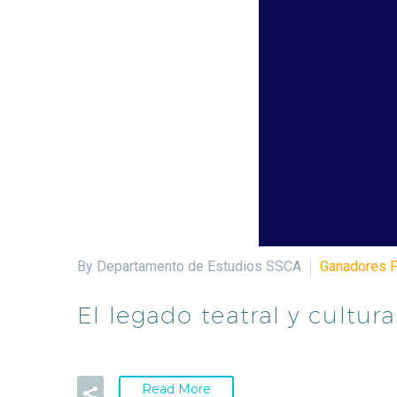
By Departamento de Estudios SSCA
Ganadores 
El legado teatral y cultur
Read More