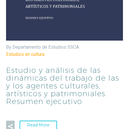
By Departamento de Estudios SSCA
Estudios en cultura
Estudio y análisis de las
dinámicas del trabajo de las
y los agentes culturales,
artísticos y patrimoniales.
Resumen ejecutivo
Read More