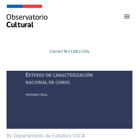
caracterización
By Departamento de Estudios SSCA