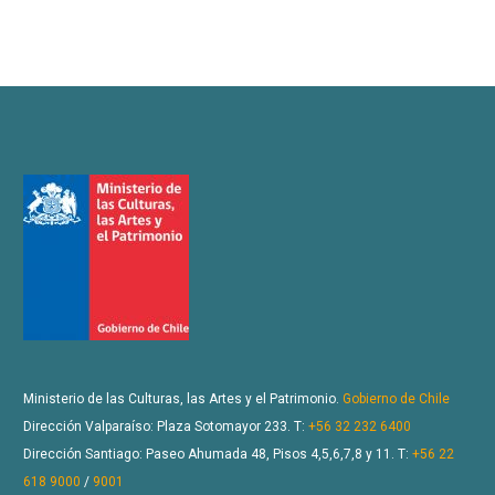
Ministerio de las Culturas, las Artes y el Patrimonio.
Gobierno de Chile
Dirección Valparaíso: Plaza Sotomayor 233. T:
+56 32 232 6400
Dirección Santiago: Paseo Ahumada 48, Pisos 4,5,6,7,8 y 11. T:
+56 22
618 9000
/
9001