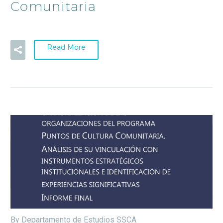
Comunitaria
Read More
By Departamento de Estudios SSCA