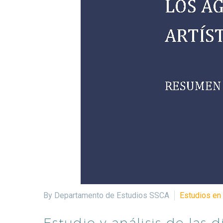
By Departamento de Estudios SSCA
Estudios en 
Estudio y análisis de las d