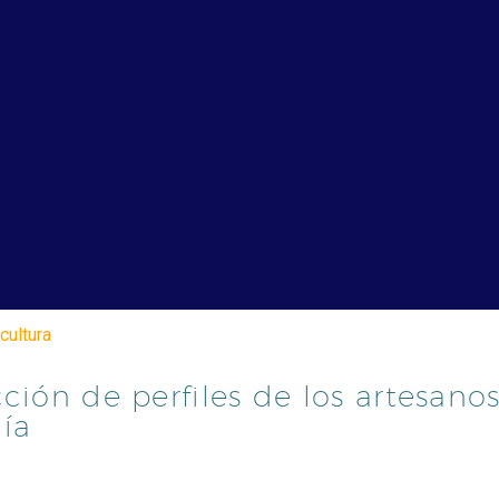
cultura
ción de perfiles de los artesano
nía