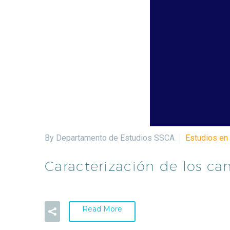
By Departamento de Estudios SSCA
Estudios en 
Caracterización de los ca
Read More