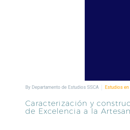
By Departamento de Estudios SSCA
Estudios en 
Caracterización y construc
de Excelencia a la Artesa