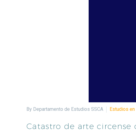
By Departamento de Estudios SSCA
Estudios en 
Catastro de arte circens