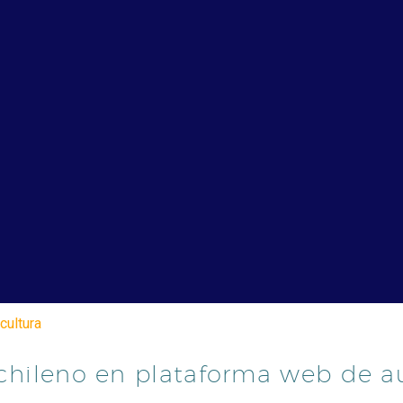
cultura
e chileno en plataforma web de 