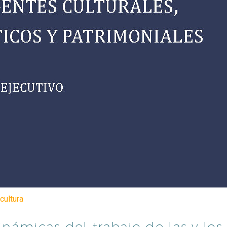
cultura
inámicas del trabajo de las y los