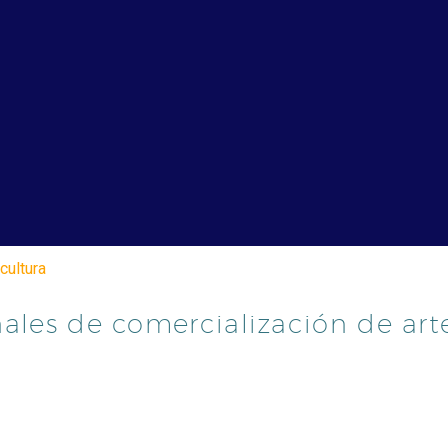
cultura
nales de comercialización de art