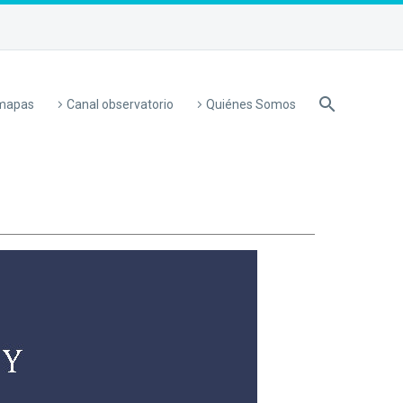
 mapas
Canal observatorio
Quiénes Somos