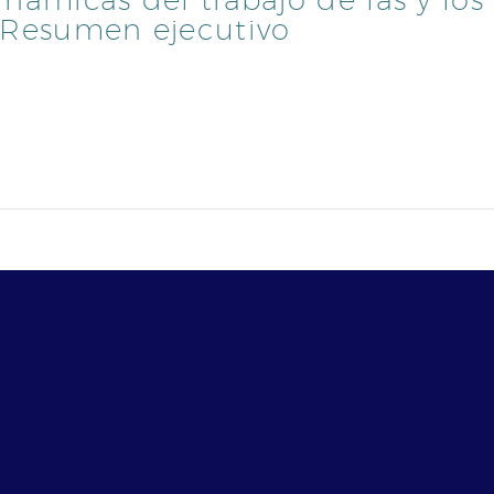
. Resumen ejecutivo