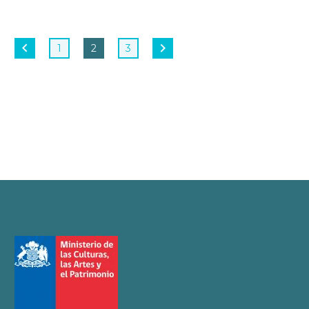
1
2
3