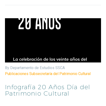
By Departamento de Estudios SSCA
Publicaciones Subsecretaría del Patrimonio Cultural
Infografía 20 Años Día del
Patrimonio Cultural