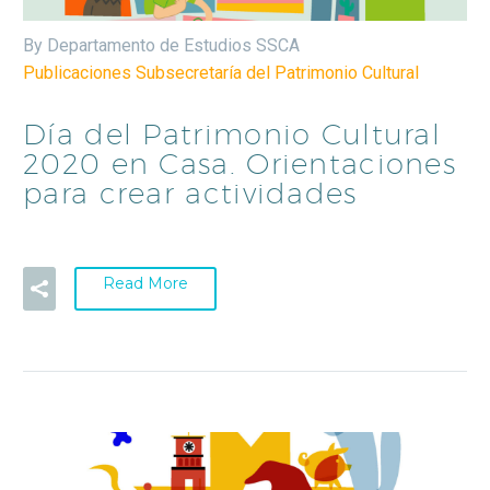
By Departamento de Estudios SSCA
Publicaciones Subsecretaría del Patrimonio Cultural
Día del Patrimonio Cultural
2020 en Casa. Orientaciones
para crear actividades
Read More