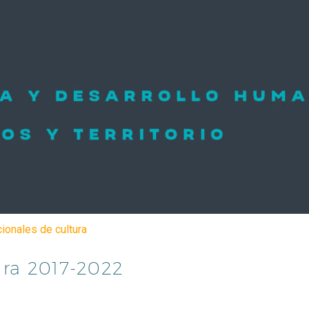
cionales de cultura
ura 2017-2022