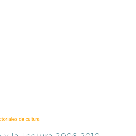
ctoriales de cultura
o y la Lectura 2006-2010