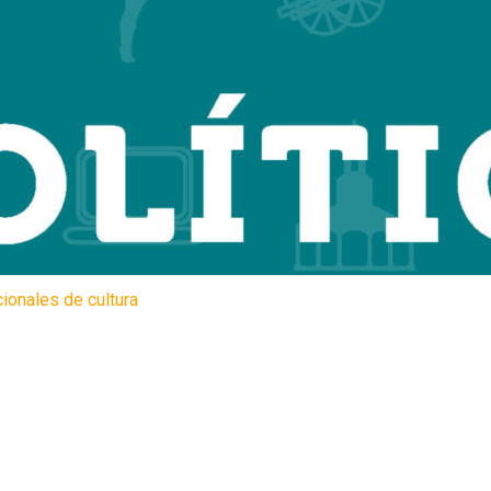
cionales de cultura