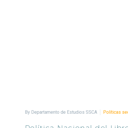
By Departamento de Estudios SSCA
Políticas se
Política Nacional del Libr