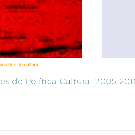
cionales de cultura
nes de Política Cultural 2005-20