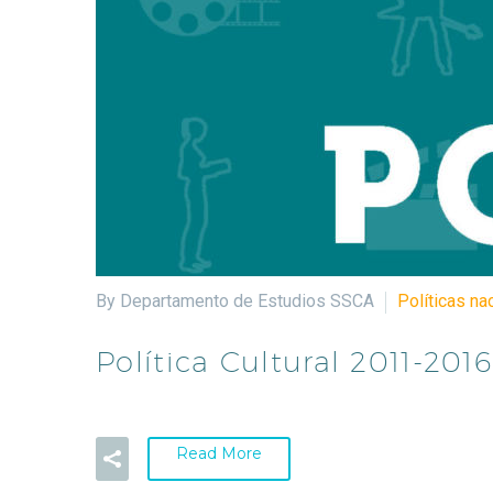
By Departamento de Estudios SSCA
Políticas na
Política Cultural 2011-2016
Read More