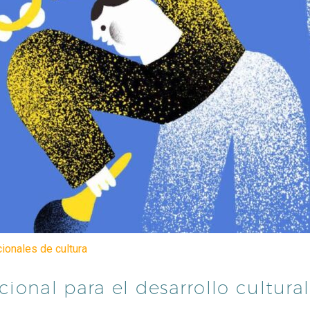
cionales de cultura
ional para el desarrollo cultura