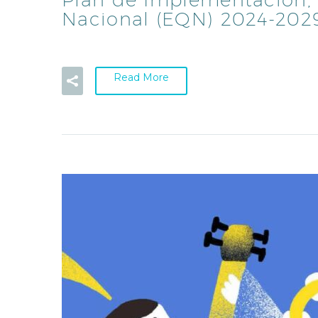
Nacional (EQN) 2024-202
Read More