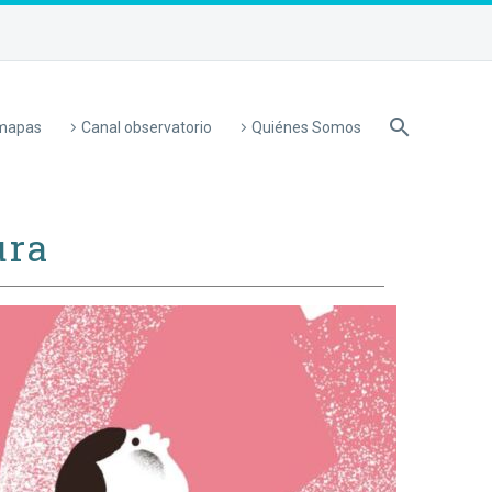
 mapas
Canal observatorio
Quiénes Somos
ura