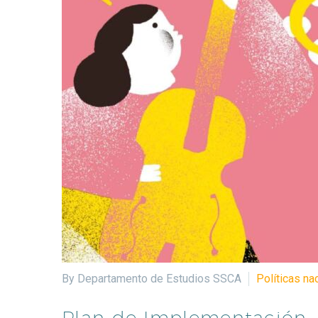
By Departamento de Estudios SSCA
Políticas na
Plan de Implementación, 