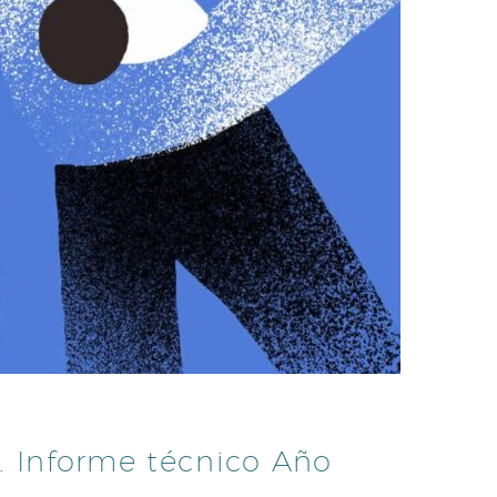
l. Informe técnico Año