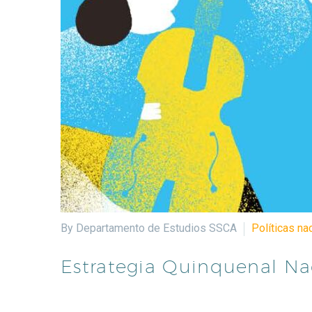
By Departamento de Estudios SSCA
Políticas na
Estrategia Quinquenal Na