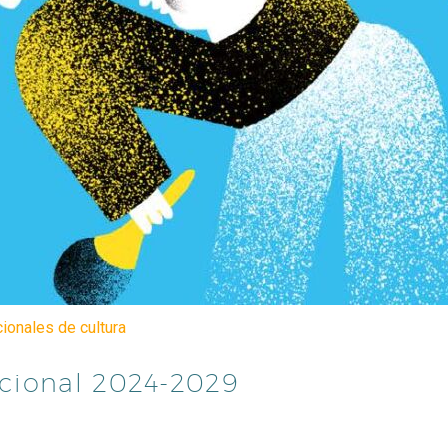
cionales de cultura
cional 2024-2029