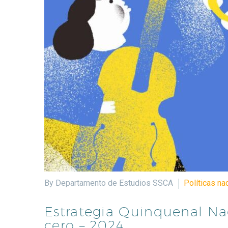
By Departamento de Estudios SSCA
Políticas na
Estrategia Quinquenal Nac
cero – 2024