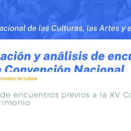
cionales de cultura
s de encuentros previos a la XV 
trimonio