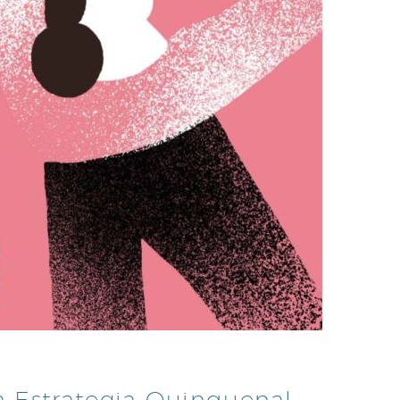
 Estrategia Quinquenal