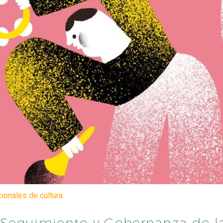
cionales de cultura
Seguimiento y Gobernanza de la