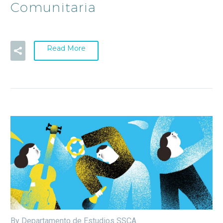
Comunitaria
Read More
By Departamento de Estudios SSCA