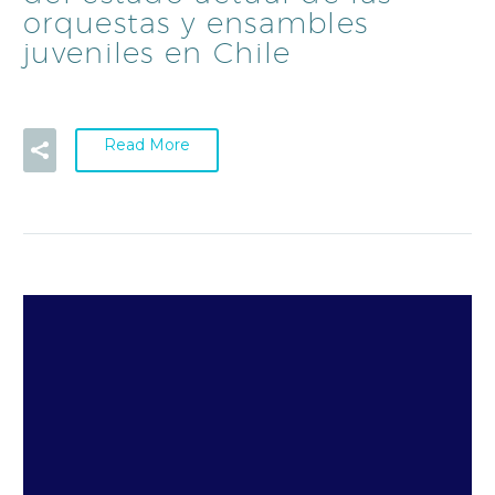
orquestas y ensambles
juveniles en Chile
Read More