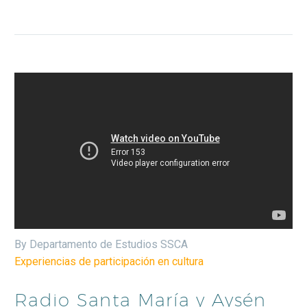
By Departamento de Estudios SSCA
Experiencias de participación en cultura
Radio Santa María y Aysén