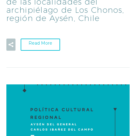
de las localidades del
archipiélago de Los Chonos,
región de Aysén, Chile
Read More