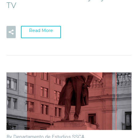
TV
Read More
By Departamento de Estudios SSCA