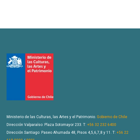
Ministerio de las Culturas, las Artes y el Patrimonio.
Gobierno de Chile
Dirección Valparaíso: Plaza Sotomayor 233. T:
+56 32 232 6400
Dirección Santiago: Paseo Ahumada 48, Pisos 4,5,6,7,8 y 11. T:
+56 22