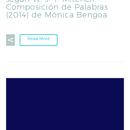
Composición de Palabras
(2014) de Mónica Bengoa
Read More