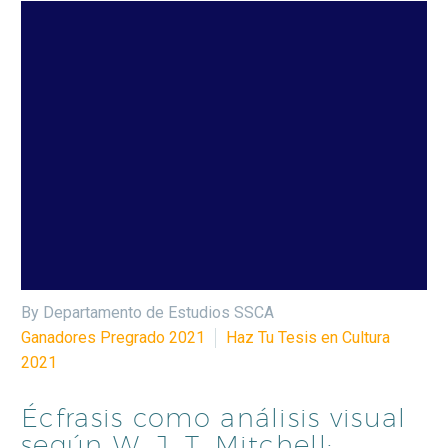
By Departamento de Estudios SSCA
Ganadores Pregrado 2021
Haz Tu Tesis en Cultura
2021
Écfrasis como análisis visual
según W. J. T. Mitchell: