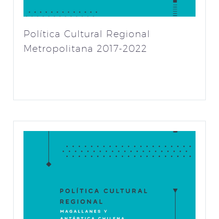
Política Cultural Regional
Metropolitana 2017-2022