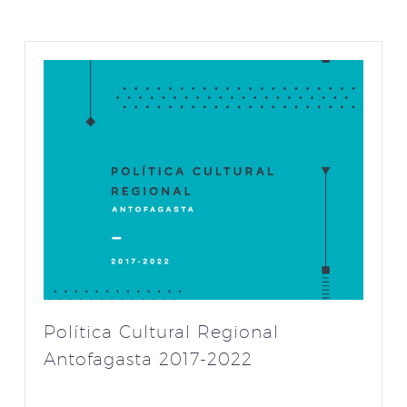
Política Cultural Regional
Antofagasta 2017-2022