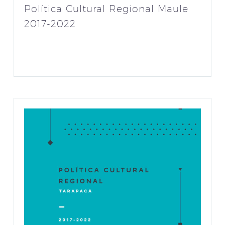
Política Cultural Regional Maule
2017-2022