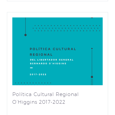
Política Cultural Regional
O’Higgins 2017-2022