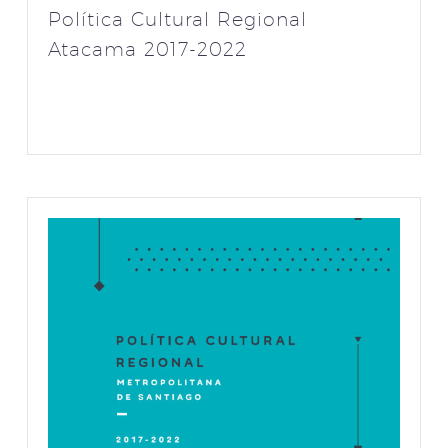
Política Cultural Regional
Atacama 2017-2022