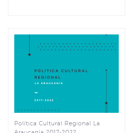
Política Cultural Regional La
Araucanía 2017-2022