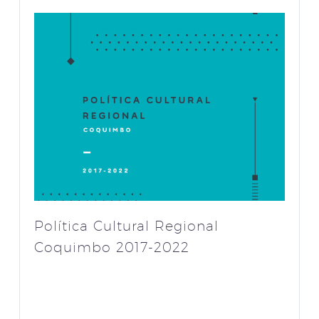
Política Cultural Regional
Coquimbo 2017-2022