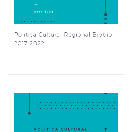
Política Cultural Regional Biobío
2017-2022