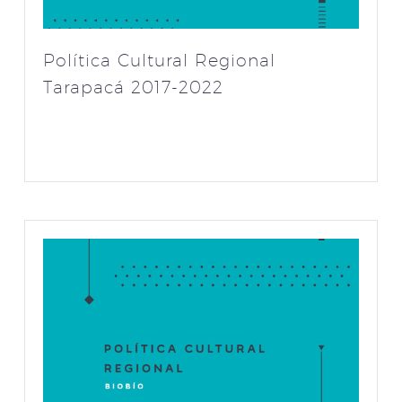
Política Cultural Regional
Tarapacá 2017-2022