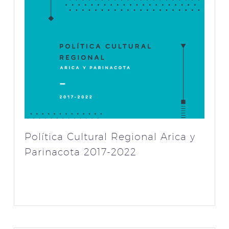
Política Cultural Regional Arica y
Parinacota 2017-2022