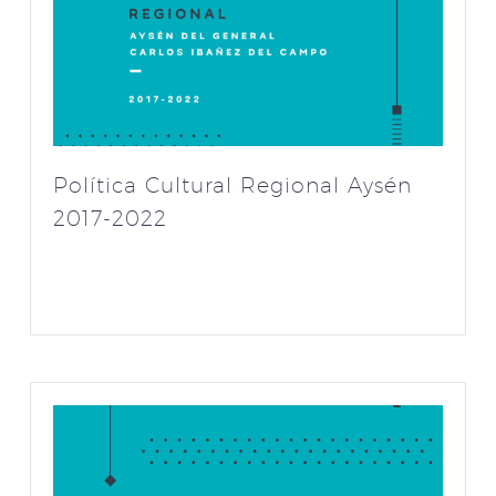
Política Cultural Regional Aysén
2017-2022