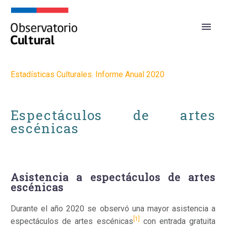
Estadísticas Culturales. Informe Anual 2020
Espectáculos de artes
escénicas
Asistencia a espectáculos de artes
escénicas
Durante el año 2020 se observó una mayor asistencia a
[1]
espectáculos de artes escénicas
con entrada gratuita