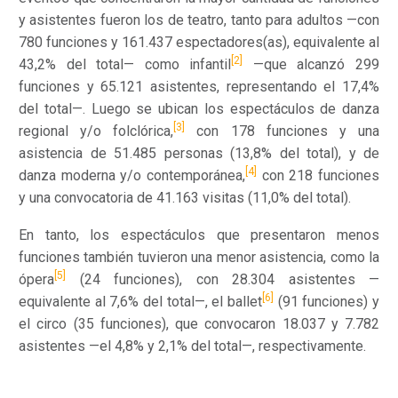
y asistentes fueron los de teatro, tanto para adultos —con
780 funciones y 161.437 espectadores(as), equivalente al
[2]
43,2% del total— como infantil
—que alcanzó 299
funciones y 65.121 asistentes, representando el 17,4%
del total—. Luego se ubican los espectáculos de danza
[3]
regional y/o folclórica,
con 178 funciones y una
asistencia de 51.485 personas (13,8% del total), y de
[4]
danza moderna y/o contemporánea,
con 218 funciones
y una convocatoria de 41.163 visitas (11,0% del total).
En tanto, los espectáculos que presentaron menos
funciones también tuvieron una menor asistencia, como la
[5]
ópera
(24 funciones), con 28.304 asistentes —
[6]
equivalente al 7,6% del total—, el ballet
(91 funciones) y
el circo (35 funciones), que convocaron 18.037 y 7.782
asistentes —el 4,8% y 2,1% del total—, respectivamente.