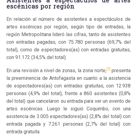
Asistentes a espectáculos de artes
escénicas por región
En relación al número de asistentes a espectáculos de
artes escénicas por región, según tipo de entradas, la
región Metropolitana lideró las cifras, tanto de asistentes
con entradas pagadas, con 75.780 personas (69,7% del
total), como de espectadores(as) con entradas gratuitas,
con 91.172 (34,5% del total).
[7]
En una revisión a nivel de zonas, la zona norte,
presenta
la preeminencia de Antofagasta en cuanto a la asistencia
de espectadores(as) con entradas gratuitas, con 12.938
personas (4,9% del total), frente a 860 asistentes (0,8%
del total) que cancelaron su entrada para ver un evento de
artes escénicas. Luego le siguió Coquimbo, con una
asistencia de 3.005 espectadores(as) (2,8% del total) con
entrada pagada y 7.261 personas (2,7% del total) con
entrada gratuita.