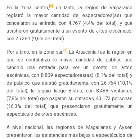
[8]
En la zona centro,
en tanto, la región de Valparaíso
registró la mayor cantidad de espectadores(as) que
cancelaron su entrada, con 4.767 (4,4% del total), y que
asistieron gratuitamente a un evento de artes escénicas,
con 25.381 (9,6% del total).
[9]
Por último, en la zona sur,
La Araucanía fue la región en
que se contabilizó la mayor cantidad de público que
canceló una entrada para ver un evento de artes
escénicas, con 8.809 espectadores(as) (8,1% del total) y
de público que asistió gratuitamente, con 26.764 (10,1%
del total); le siguió luego Biobío, con 8.488 visitantes
(7,8% del total) que pagaron su entrada y 43.173 personas
(16,3% del total) que presenciaron gratuitamente un
espectáculo de artes escénicas.
A nivel nacional, las regiones de Magallanes y Aysén
presentaron las asistencias más bajas a espectáculos de