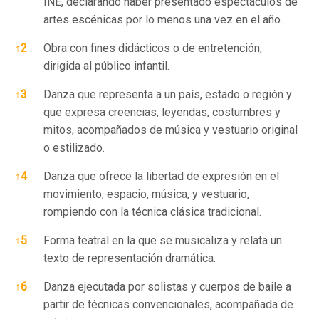
INE, declarando haber presentado espectáculos de
artes escénicas por lo menos una vez en el año.
↑
2
Obra con fines didácticos o de entretención,
dirigida al público infantil.
↑
3
Danza que representa a un país, estado o región y
que expresa creencias, leyendas, costumbres y
mitos, acompañados de música y vestuario original
o estilizado.
↑
4
Danza que ofrece la libertad de expresión en el
movimiento, espacio, música, y vestuario,
rompiendo con la técnica clásica tradicional.
↑
5
Forma teatral en la que se musicaliza y relata un
texto de representación dramática.
↑
6
Danza ejecutada por solistas y cuerpos de baile a
partir de técnicas convencionales, acompañada de