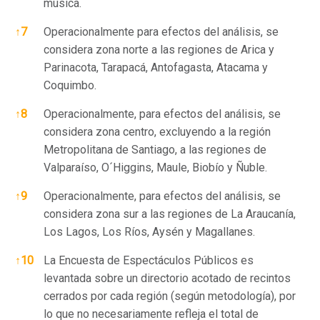
música.
↑
7
Operacionalmente para efectos del análisis, se
considera zona norte a las regiones de Arica y
Parinacota, Tarapacá, Antofagasta, Atacama y
Coquimbo.
↑
8
Operacionalmente, para efectos del análisis, se
considera zona centro, excluyendo a la región
Metropolitana de Santiago, a las regiones de
Valparaíso, O´Higgins, Maule, Biobío y Ñuble.
↑
9
Operacionalmente, para efectos del análisis, se
considera zona sur a las regiones de La Araucanía,
Los Lagos, Los Ríos, Aysén y Magallanes.
↑
10
La Encuesta de Espectáculos Públicos es
levantada sobre un directorio acotado de recintos
cerrados por cada región (según metodología), por
lo que no necesariamente refleja el total de